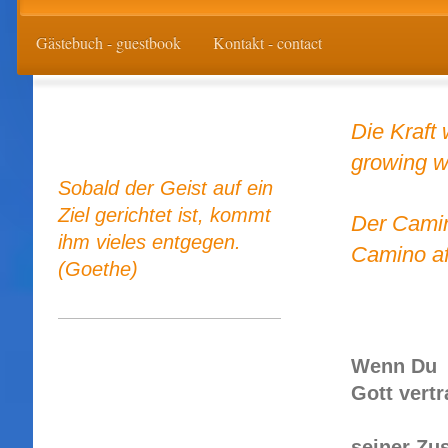
Gästebuch - guestbook
Kontakt - contact
Die Kraft
growing wi
Sobald der Geist auf ein
Ziel gerichtet ist, kommt
Der Camin
ihm vieles entgegen.
Camino af
(Goethe)
Wenn Du
Gott vertr
seiner Zu