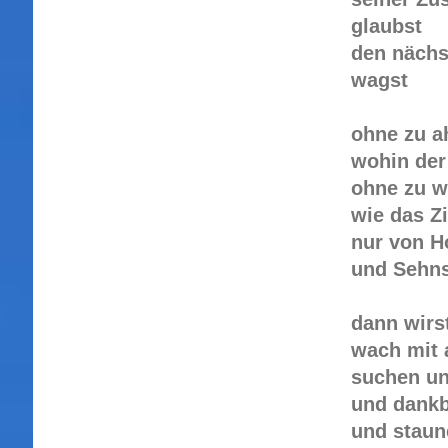
glaubst
den nächs
wagst
ohne zu a
wohin der
ohne zu w
wie das Zi
nur von H
und Sehns
dann wirs
wach mit 
suchen un
und dankb
und staun