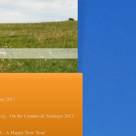
mn 2012
eg - On the Camino de Santiago 2013
14 - A Happy New Year!