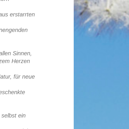
aus erstarrten
inengenden
allen Sinnen,
nzem Herzen
atur, für neue
geschenkte
selbst ein