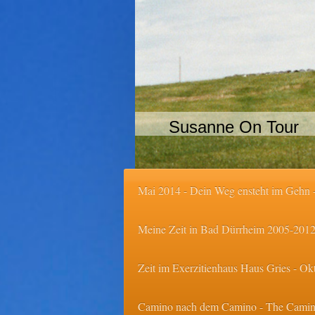
Susanne On Tour
Mai 2014 - Dein Weg ensteht im Gehn -
Meine Zeit in Bad Dürrheim 2005-2012
Zeit im Exerzitienhaus Haus Gries - Okt
Camino nach dem Camino - The Camino 