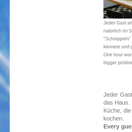
Jeder Gast ar
natürlich im 
"Schnippeln" 
kleinere und 
One hour work
bigger proble
Jeder Gast
das Haus. 
Küche, die
kochen.
Every gue