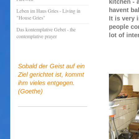
kitchen - 
havent ba
Leben im Haus Gries - Living in
"House Gries"
It is very 
people co
Das kontemplative Gebet - the
lot of int
contemplative prayer
Sobald der Geist auf ein
Ziel gerichtet ist, kommt
ihm vieles entgegen.
(Goethe)