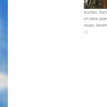
Kuchen, Nach
ich lerne jed
soups, desert
:-)